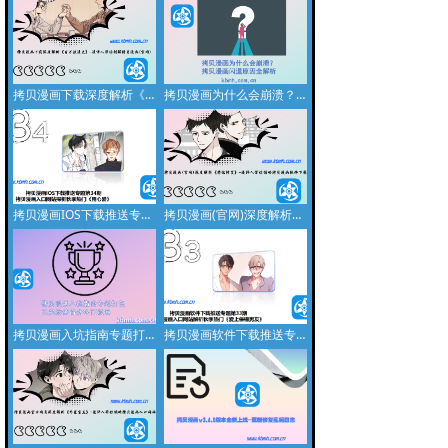
拷贝漫画下载深度解析《百万浪漫史》-漫评人带你剖解拷贝漫画(官网)
拷贝漫画为什么会崩溃？拷贝漫画闪退原因全解析
拷贝漫画IOS下载推送专题第34期-拷贝漫画入口网站探析秋季热门《用心爱》
拷贝漫画(官网)深度解析《特性转变》-漫评人带你领略拷贝漫画软件下载
拷贝漫画入坑指南专题打包-已完结的高分冷门漫画
拷贝漫画软件下载推送专题第33期-拷贝漫画入口网站解析秋季热门《爱上保镖男友》