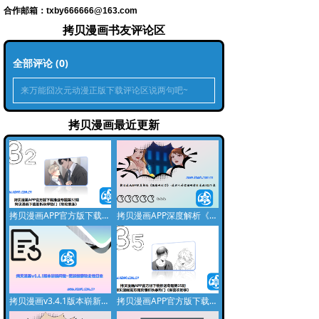
合作邮箱：txby666666@163.com
拷贝漫画书友评论区
全部评论
(
0
)
来万能囧次元动漫正版下载评论区说两句吧~
拷贝漫画最近更新
拷贝漫画APP官方版下载推送专题第32期-拷贝漫画下载细析秋季热门《危险重逢》
拷贝漫画APP深度解析《偶像吸引力》-漫评人带你领略拷贝漫画IOS下载
拷贝漫画v3.4.1版本崭新问世-更新搜索稳定性日志
拷贝漫画APP官方版下载推送专题第35期-拷贝漫画官方网页细析秋季热门《做喜欢的事》