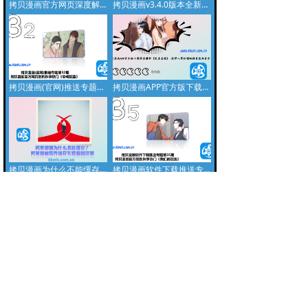
拷贝漫画官方网页深度解析《外星室友》-漫评人带你领略拷贝漫画入口网站
拷贝漫画v3.4.0版本全新上线-更新修复乱码日志
拷贝漫画(官网)推送专题第32期-拷贝漫画官方网页细析秋季热门《染成靛蓝》
拷贝漫画APP官方版下载深度解析《完美系统》-漫评人带你领略拷贝漫画官方下载
拷贝漫画为什么不能缓存？拷贝漫画软件缓存失败原因详解
拷贝漫画软件下载推送专题第35期-拷贝漫画官方细剖秋季热门《我们的混浊》
拷贝漫画免费下载深度分析《山隐之士》-漫评人带你剖解拷贝漫画入口网站
拷贝漫画编辑私藏书单-每周一部值得慢慢看的好作品