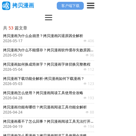
끀
拷贝漫画
客户端下载
끀
共
53
篇文章
拷贝漫画为什么会崩溃？拷贝漫画闪退原因全解析
2026-05-17
406
넶
拷贝漫画为什么不能缓存？拷贝漫画软件缓存失败原因详解
2026-05-09
96
넶
拷贝漫画如何换成简体字？拷贝漫画字体切换完整教程
2026-05-04
112
넶
拷贝漫画下载功能全解析-拷贝漫画如何下载漫画？
2026-05-03
123
넶
拷贝漫画怎么使用？拷贝漫画阅读工具使用全攻略
2026-04-28
193
넶
拷贝漫画功能有哪些？拷贝漫画阅读工具功能全解析
2026-04-24
88
넶
拷贝漫画看不了怎么回事？拷贝漫画阅读工具无法打开怎么办？
2026-04-19
194
넶
拷贝漫画怎么看漫画？拷贝漫画阅读工具使用全攻略