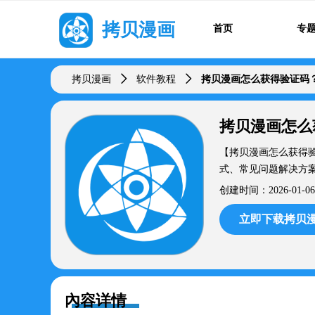
拷贝漫画
首页
专
拷贝漫画
ꄲ
软件教程
ꄲ
拷贝漫画怎么获得验证码
拷贝漫画怎么
【拷贝漫画怎么获得
式、常见问题解决方
创建时间：
2026-01-06
立即下载拷贝漫
內容详情