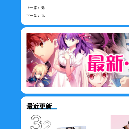
上一篇：
无
下一篇：
无
最近更新