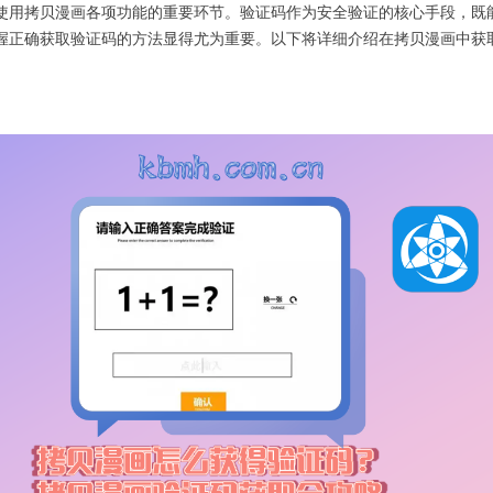
使用拷贝漫画各项功能的重要环节。验证码作为安全验证的核心手段，既
握正确获取验证码的方法显得尤为重要。以下将详细介绍在拷贝漫画中获