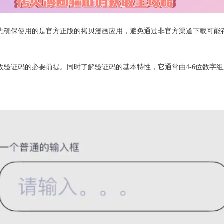
先确保使用的是官方正版的拷贝漫画应用，避免通过非官方渠道下载可能
收验证码的必要前提。同时了解验证码的基本特性，它通常由4-6位数字