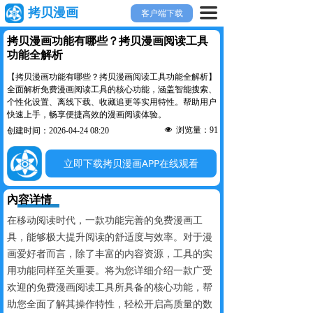
끀
拷贝漫画
客户端下载
拷贝漫画功能有哪些？拷贝漫画阅读工具
功能全解析
【拷贝漫画功能有哪些？拷贝漫画阅读工具功能全解析】
全面解析免费漫画阅读工具的核心功能，涵盖智能搜索、
个性化设置、离线下载、收藏追更等实用特性。帮助用户
快速上手，畅享便捷高效的漫画阅读体验。
넶
浏览量：
91
创建时间：
2026-04-24
08:20
立即下载拷贝漫画APP在线观看
內容详情
在移动阅读时代，一款功能完善的免费漫画工
具，能够极大提升阅读的舒适度与效率。对于漫
画爱好者而言，除了丰富的内容资源，工具的实
用功能同样至关重要。将为您详细介绍一款广受
欢迎的免费漫画阅读工具所具备的核心功能，帮
助您全面了解其操作特性，轻松开启高质量的数