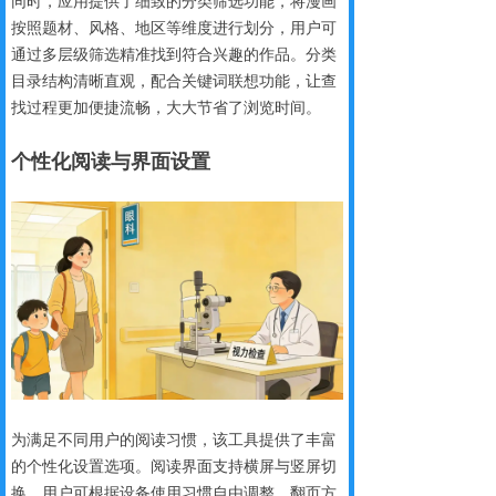
同时，应用提供了细致的分类筛选功能，将漫画
按照题材、风格、地区等维度进行划分，用户可
通过多层级筛选精准找到符合兴趣的作品。分类
目录结构清晰直观，配合关键词联想功能，让查
找过程更加便捷流畅，大大节省了浏览时间。
个性化阅
读与界面设置
为满足不同用户的阅读习惯，该工具提供了丰富
的个性化设置选项。阅读界面支持横屏与竖屏切
换，用户可根据设备使用习惯自由调整。翻页方