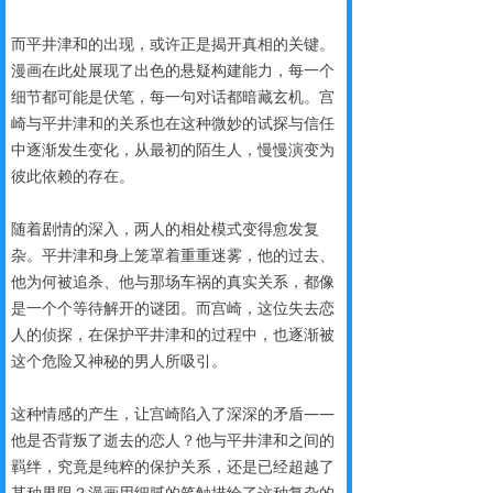
而平井津和的出现，或许正是揭开真相的关键。
漫画在此处展现了出色的悬疑构建能力，每一个
细节都可能是伏笔，每一句对话都暗藏玄机。宫
崎与平井津和的关系也在这种微妙的试探与信任
中逐渐发生变化，从最初的陌生人，慢慢演变为
彼此依赖的存在。
随着剧情的深入，两人的相处模式变得愈发复
杂。平井津和身上笼罩着重重迷雾，他的过去、
他为何被追杀、他与那场车祸的真实关系，都像
是一个个等待解开的谜团。而宫崎，这位失去恋
人的侦探，在保护平井津和的过程中，也逐渐被
这个危险又神秘的男人所吸引。
这种情感的产生，让宫崎陷入了深深的矛盾——
他是否背叛了逝去的恋人？他与平井津和之间的
羁绊，究竟是纯粹的保护关系，还是已经超越了
某种界限？漫画用细腻的笔触描绘了这种复杂的