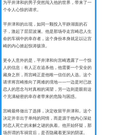
为平井津和的男子突然闯入他的世界，带来了一
个令人心惊的请求。
平井津和的出现，如同一颗投入平静湖面的石
子，激起了层层波澜。他是那场夺走宫崎恋人生
命的车祸中的幸存者，这个身份本身就足以让宫
崎的内心掀起惊涛骇浪。
更令人意外的是，平井津和向宫崎透露了一个惊
人的信息：有人正在追杀他，他需要一个安全的
藏身之所，而宫崎正是他唯一信任的人选。这个
请求将宫崎推向了两难的境地——一边是对已故
恋人的思念与对真相的渴望，另一边则是眼前这
个充满秘密的幸存者带来的危险与困惑。
宫崎最终做出了选择，决定收留平井津和。这个
决定并非出于单纯的同情，而是源于他内心深处
对恋人死亡的未解之谜的执着。他开始怀疑，那
场所谓的车祸背后，是否隐藏着更深的阴谋。