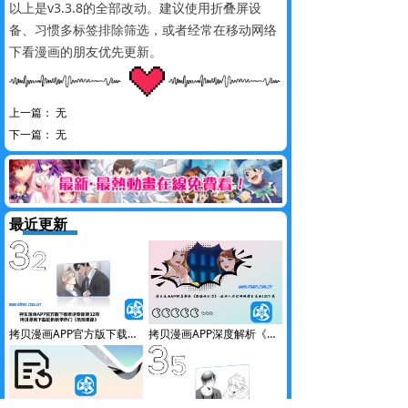
以上是v3.3.8的全部改动。建议使用折叠屏设
备、习惯多标签排除筛选，或者经常在移动网络
下看漫画的朋友优先更新。
上一篇：
无
下一篇：
无
最近更新
拷贝漫画APP官方版下载推送专题第32期-拷贝漫画下载细析秋季热门《危险重逢》
拷贝漫画APP深度解析《偶像吸引力》-漫评人带你领略拷贝漫画IOS下载