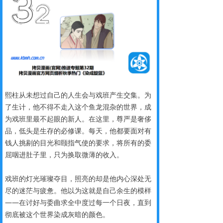
熙柱从未想过自己的人生会与戏班产生交集。为
了生计，他不得不走入这个鱼龙混杂的世界，成
为戏班里最不起眼的新人。在这里，尊严是奢侈
品，低头是生存的必修课。每天，他都要面对有
钱人挑剔的目光和颐指气使的要求，将所有的委
屈咽进肚子里，只为换取微薄的收入。
戏班的灯光璀璨夺目，照亮的却是他内心深处无
尽的迷茫与疲惫。他以为这就是自己余生的模样
——在讨好与委曲求全中度过每一个日夜，直到
彻底被这个世界染成灰暗的颜色。