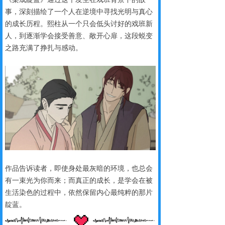
事，深刻描绘了一个人在逆境中寻找光明与真心
的成长历程。熙柱从一个只会低头讨好的戏班新
人，到逐渐学会接受善意、敞开心扉，这段蜕变
之路充满了挣扎与感动。
作品告诉读者，即使身处最灰暗的环境，也总会
有一束光为你而来；而真正的成长，是学会在被
生活染色的过程中，依然保留内心最纯粹的那片
靛蓝。